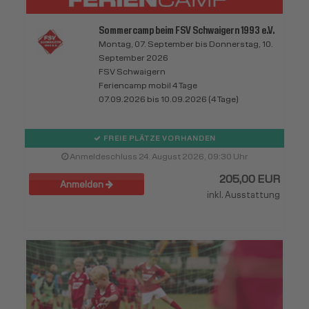
Sommercamp beim FSV Schwaigern 1993 e.V.
Montag, 07. September bis Donnerstag, 10.
September 2026
FSV Schwaigern
Feriencamp mobil 4 Tage
07.09.2026 bis 10.09.2026 (4 Tage)
FREIE PLÄTZE VORHANDEN
Anmeldeschluss 24. August 2026, 09:30 Uhr
205,00 EUR
Anmelden
inkl. Ausstattung