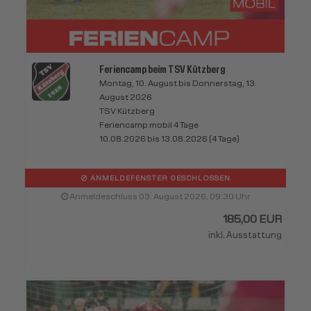
Feriencamp beim TSV Kützberg
Montag, 10. August bis Donnerstag, 13.
August 2026
TSV Kützberg
Feriencamp mobil 4 Tage
10.08.2026 bis 13.08.2026 (4 Tage)
ANMELDEFENSTER GESCHLOSSEN
Anmeldeschluss 03. August 2026, 09:30 Uhr
185,00 EUR
inkl. Ausstattung