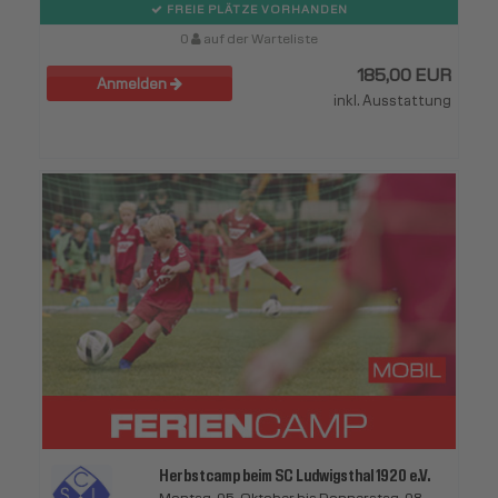
FREIE PLÄTZE VORHANDEN
0
auf der Warteliste
185,00 EUR
Anmelden
inkl. Ausstattung
Herbstcamp beim SC Ludwigsthal 1920 e.V.
Montag, 05. Oktober bis Donnerstag, 08.