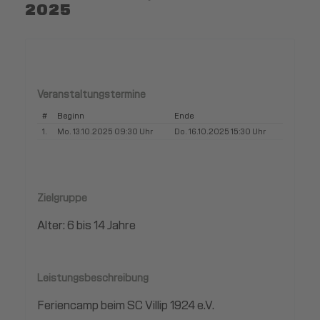
2025
Veranstaltungstermine
#
Beginn
Ende
1.
Mo. 13.10.2025 09:30 Uhr
Do. 16.10.2025 15:30 Uhr
Zielgruppe
Alter: 6 bis 14 Jahre
Leistungsbeschreibung
Feriencamp beim SC Villip 1924 e.V.