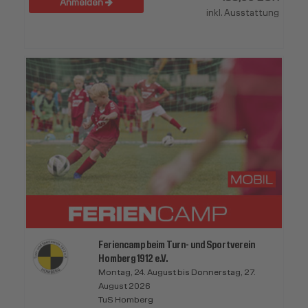
Anmelden
inkl. Ausstattung
Feriencamp beim Turn- und Sportverein
Homberg 1912 e.V.
Montag, 24. August bis Donnerstag, 27.
August 2026
TuS Homberg