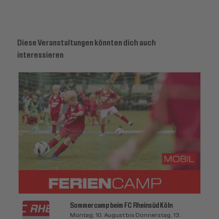
Diese Veranstaltungen könnten dich auch
interessieren
Sommercamp beim FC Rheinsüd Köln
Montag, 10. August bis Donnerstag, 13.