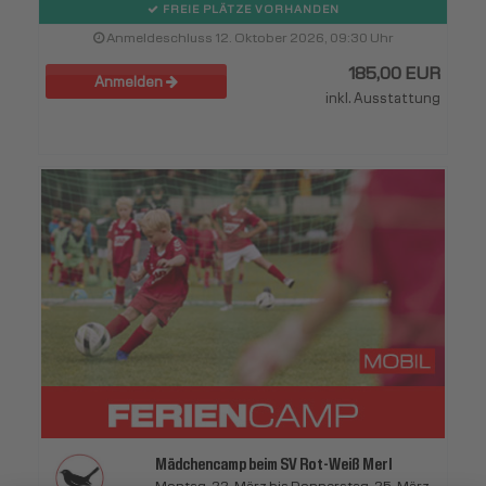
FREIE PLÄTZE VORHANDEN
Anmeldeschluss 12. Oktober 2026, 09:30 Uhr
185,00 EUR
Anmelden
inkl. Ausstattung
Mädchencamp beim SV Rot-Weiß Merl
Montag, 22. März bis Donnerstag, 25. März