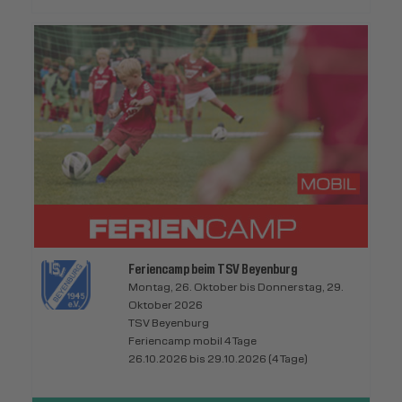
Feriencamp beim TSV Beyenburg
Montag, 26. Oktober bis Donnerstag, 29.
Oktober 2026
TSV Beyenburg
Feriencamp mobil 4 Tage
26.10.2026 bis 29.10.2026 (4 Tage)