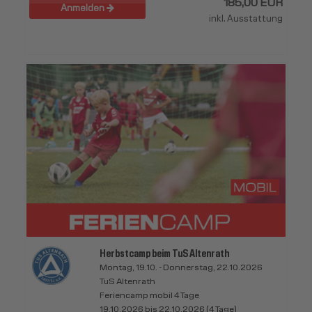
185,00 EUR
Anmelden
inkl. Ausstattung
Herbstcamp beim TuS Altenrath
Montag, 19.10. - Donnerstag, 22.10.2026
TuS Altenrath
Feriencamp mobil 4 Tage
19.10.2026 bis 22.10.2026 (4 Tage)