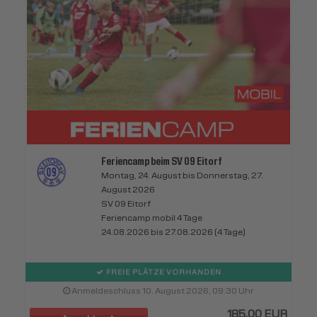
Feriencamp beim SV 09 Eitorf
Montag, 24. August bis Donnerstag, 27.
August 2026
SV 09 Eitorf
Feriencamp mobil 4 Tage
24.08.2026 bis 27.08.2026 (4 Tage)
FREIE PLÄTZE VORHANDEN
Anmeldeschluss 10. August 2026, 09:30 Uhr
185,00 EUR