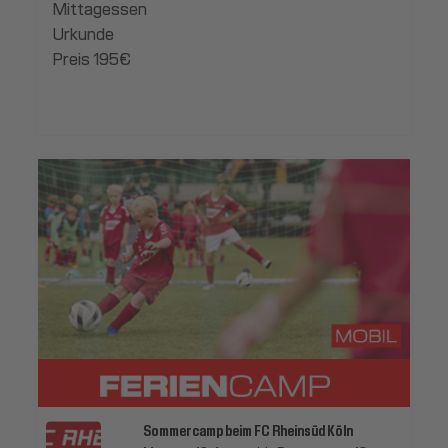
Mittagessen
Urkunde
Preis 195€
Sommercamp beim FC Rheinsüd Köln