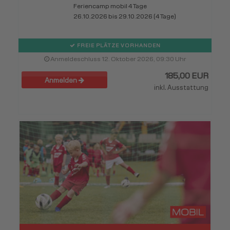
Feriencamp mobil 4 Tage
26.10.2026 bis 29.10.2026 (4 Tage)
FREIE PLÄTZE VORHANDEN
Anmeldeschluss 12. Oktober 2026, 09:30 Uhr
185,00 EUR
Anmelden
inkl. Ausstattung