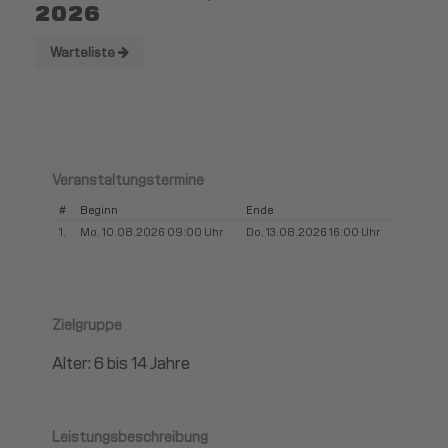
2026
Warteliste
Veranstaltungstermine
#
Beginn
Ende
1.
Mo. 10.08.2026 09:00 Uhr
Do. 13.08.2026 16:00 Uhr
Zielgruppe
Alter: 6 bis 14 Jahre
Leistungsbeschreibung