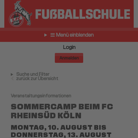
Menü einblenden
Login
Anmelden
Suche und Filter
zurück zur Übersicht
Veranstaltungsinformationen
SOMMERCAMP BEIM FC
RHEINSÜD KÖLN
MONTAG, 10. AUGUST BIS
DONNERSTAG, 13. AUGUST