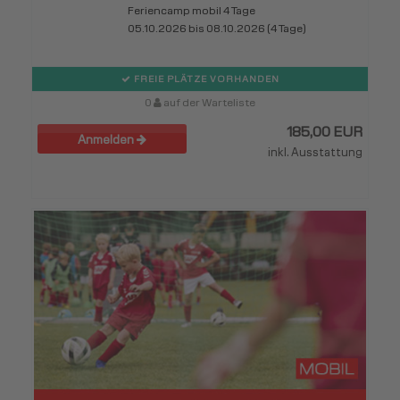
Feriencamp mobil 4 Tage
05.10.2026 bis 08.10.2026 (4 Tage)
FREIE PLÄTZE VORHANDEN
0
auf der Warteliste
185,00 EUR
Anmelden
inkl. Ausstattung