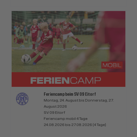
Feriencamp beim SV 09 Eitorf
Montag, 24. August bis Donnerstag, 27.
August 2026
SV 09 Eitorf
Feriencamp mobil 4 Tage
24.08.2026 bis 27.08.2026 (4 Tage)