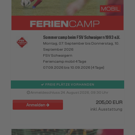
Sommercamp beim FSV Schwaigern 1993 e.V.
Montag, 07. September bis Donnerstag, 10.
September 2026
FSV Schwaigern
Feriencamp mobil 4 Tage
07.09.2026 bis 10.09.2026 (4 Tage)
FREIE PLÄTZE VORHANDEN
Anmeldeschluss 24. August 2026, 09:30 Uhr
205,00 EUR
Anmelden
inkl. Ausstattung