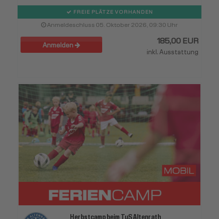
FREIE PLÄTZE VORHANDEN
Anmeldeschluss 05. Oktober 2026, 09:30 Uhr
185,00 EUR
Anmelden
inkl. Ausstattung
Herbstcamp beim TuS Altenrath