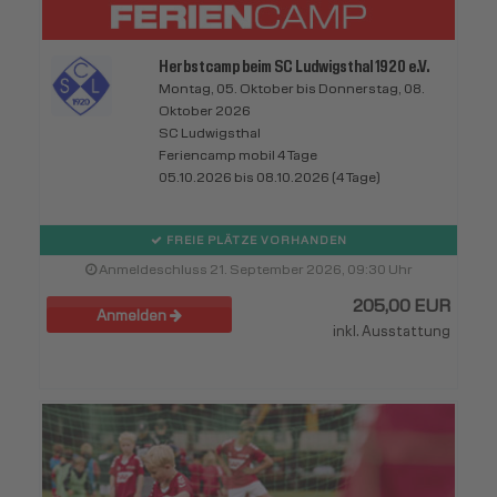
Herbstcamp beim SC Ludwigsthal 1920 e.V.
Montag, 05. Oktober bis Donnerstag, 08.
Oktober 2026
SC Ludwigsthal
Feriencamp mobil 4 Tage
05.10.2026 bis 08.10.2026 (4 Tage)
FREIE PLÄTZE VORHANDEN
Anmeldeschluss 21. September 2026, 09:30 Uhr
205,00 EUR
Anmelden
inkl. Ausstattung