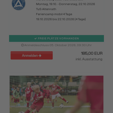
Montag, 19.10. - Donnerstag, 22.10.2026
TuS Altenrath
Feriencamp mobil 4 Tage
19.10.2026 bis 22.10.2026 (4 Tage)
FREIE PLÄTZE VORHANDEN
Anmeldeschluss 05. Oktober 2026, 09:30 Uhr
185,00 EUR
Anmelden
inkl. Ausstattung