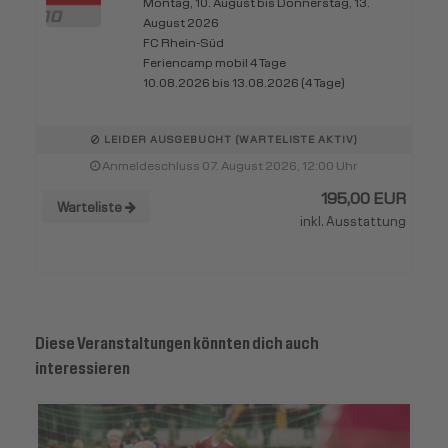
Montag, 10. August bis Donnerstag, 13.
August 2026
FC Rhein-Süd
Feriencamp mobil 4 Tage
10.08.2026 bis 13.08.2026 (4 Tage)
LEIDER AUSGEBUCHT (WARTELISTE AKTIV)
Anmeldeschluss 07. August 2026, 12:00 Uhr
195,00 EUR
Warteliste
inkl. Ausstattung
Diese Veranstaltungen könnten dich auch
interessieren