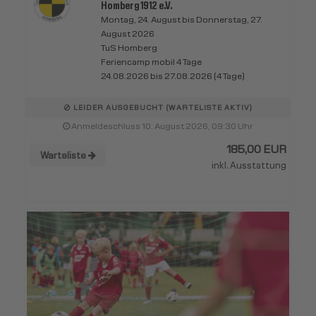
Homberg 1912 e.V.
Montag, 24. August bis Donnerstag, 27.
August 2026
TuS Homberg
Feriencamp mobil 4 Tage
24.08.2026 bis 27.08.2026 (4 Tage)
LEIDER AUSGEBUCHT (WARTELISTE AKTIV)
Anmeldeschluss 10. August 2026, 09:30 Uhr
185,00 EUR
Warteliste
inkl. Ausstattung