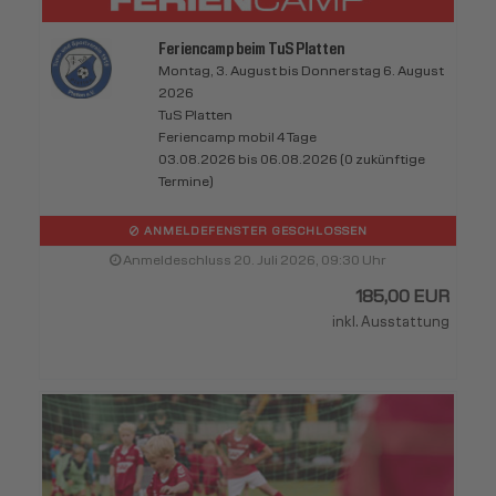
Feriencamp beim TuS Platten
Montag, 3. August bis Donnerstag 6. August
2026
TuS Platten
Feriencamp mobil 4 Tage
03.08.2026 bis 06.08.2026 (0 zukünftige
Termine)
ANMELDEFENSTER GESCHLOSSEN
Anmeldeschluss 20. Juli 2026, 09:30 Uhr
185,00 EUR
inkl. Ausstattung