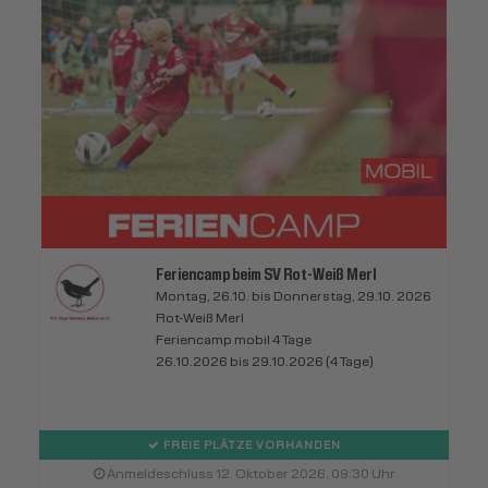
Feriencamp beim SV Rot-Weiß Merl
Montag, 26.10. bis Donnerstag, 29.10. 2026
Rot-Weiß Merl
Feriencamp mobil 4 Tage
26.10.2026 bis 29.10.2026 (4 Tage)
FREIE PLÄTZE VORHANDEN
Anmeldeschluss 12. Oktober 2026, 09:30 Uhr