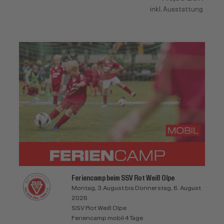
inkl. Ausstattung
Feriencamp beim SSV Rot Weiß Olpe
Montag, 3.August bis Donnerstag, 6. August
2026
SSV Rot Weiß Olpe
Feriencamp mobil 4 Tage