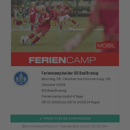
Feriencamp bei der SG Bad Breisig
Montag, 05. Oktober bis Donnerstag, 08.
Oktober 2026
SG Bad Breisig
Feriencamp mobil 4 Tage
05.10.2026 bis 08.10.2026 (4 Tage)
FREIE PLÄTZE VORHANDEN
Anmeldeschluss 21. September 2026, 09:30 Uhr