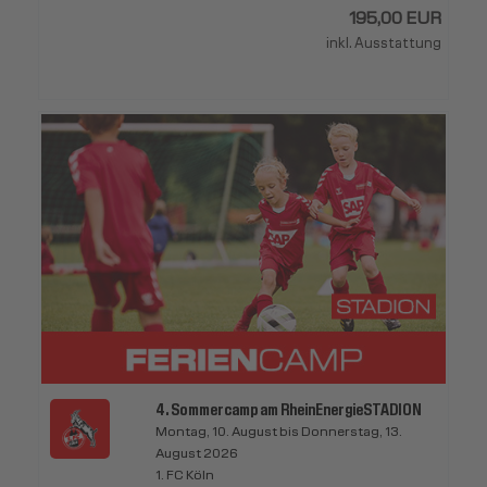
195,00 EUR
inkl. Ausstattung
4. Sommercamp am RheinEnergieSTADION
Montag, 10. August bis Donnerstag, 13.
August 2026
1. FC Köln