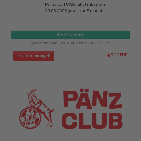
Pänzclub: FC-Schultütenbasteln
25.08.2026 (etwa eine Stunde)
VERLOSUNG
Anmeldeschluss 11. August 2026, 11:11 Uhr
5,00 EUR
Zur Verlosung