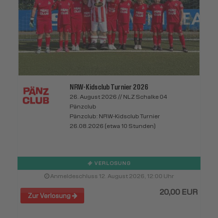
NRW-Kidsclub Turnier 2026
26. August 2026 // NLZ Schalke 04
Pänzclub
Pänzclub: NRW-Kidsclub Turnier
26.08.2026 (etwa 10 Stunden)
VERLOSUNG
Anmeldeschluss 12. August 2026, 12:00 Uhr
20,00 EUR
Zur Verlosung