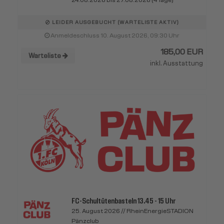
LEIDER AUSGEBUCHT (WARTELISTE AKTIV)
Anmeldeschluss 10. August 2026, 09:30 Uhr
185,00 EUR
Warteliste
inkl. Ausstattung
FC-Schultütenbasteln 13.45 - 15 Uhr
25. August 2026 // RheinEnergieSTADION
Pänzclub