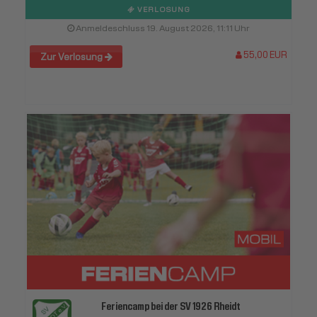
VERLOSUNG
Anmeldeschluss 19. August 2026, 11:11 Uhr
55,00 EUR
Zur Verlosung
Feriencamp bei der SV 1926 Rheidt