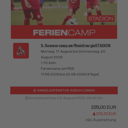
5. Sommercamp am RheinEnergieSTADION
Montag, 17. August bis Donnerstag, 20.
August 2026
1. FC Köln
Feriencamp am RES
17.08.2026 bis 20.08.2026 (4 Tage)
ANMELDEFENSTER GESCHLOSSEN
Anmeldeschluss 03. August 2026, 09:30 Uhr
225,00 EUR
205,00 EUR
inkl. Ausstattung