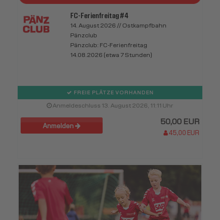
FC-Ferienfreitag #4
14. August 2026 // Ostkampfbahn
Pänzclub
Pänzclub: FC-Ferienfreitag
14.08.2026 (etwa 7 Stunden)
FREIE PLÄTZE VORHANDEN
Anmeldeschluss 13. August 2026, 11:11 Uhr
50,00 EUR
Anmelden
45,00 EUR