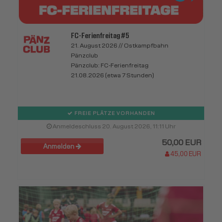
FC-Ferienfreitag #5
21. August 2026 // Ostkampfbahn
Pänzclub
Pänzclub: FC-Ferienfreitag
21.08.2026 (etwa 7 Stunden)
FREIE PLÄTZE VORHANDEN
Anmeldeschluss 20. August 2026, 11:11 Uhr
50,00 EUR
Anmelden
45,00 EUR