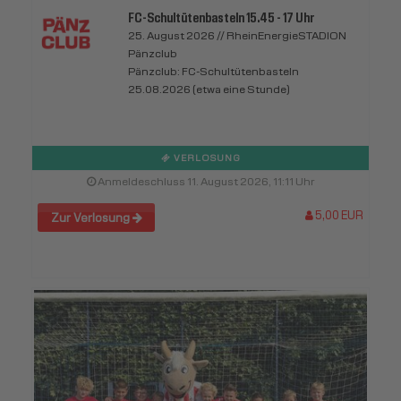
FC-Schultütenbasteln 15.45 - 17 Uhr
25. August 2026 // RheinEnergieSTADION
Pänzclub
Pänzclub: FC-Schultütenbasteln
25.08.2026 (etwa eine Stunde)
VERLOSUNG
Anmeldeschluss 11. August 2026, 11:11 Uhr
5,00 EUR
Zur Verlosung