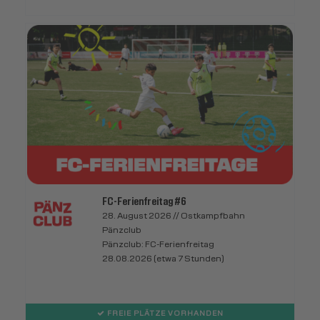
FC-Ferienfreitag #6
28. August 2026 // Ostkampfbahn
Pänzclub
Pänzclub: FC-Ferienfreitag
28.08.2026 (etwa 7 Stunden)
FREIE PLÄTZE VORHANDEN