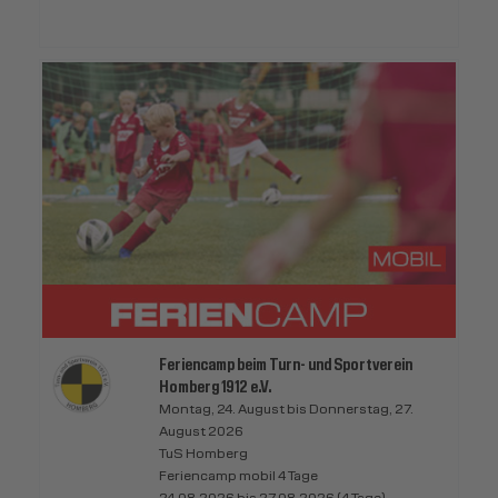
Feriencamp beim Turn- und Sportverein
Homberg 1912 e.V.
Montag, 24. August bis Donnerstag, 27.
August 2026
TuS Homberg
Feriencamp mobil 4 Tage
24.08.2026 bis 27.08.2026 (4 Tage)