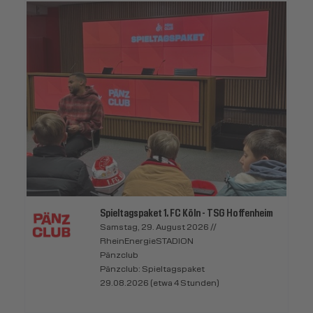
Spieltagspaket 1. FC Köln - TSG Hoffenheim
Samstag, 29. August 2026 //
RheinEnergieSTADION
Pänzclub
Pänzclub: Spieltagspaket
29.08.2026 (etwa 4 Stunden)