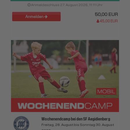
Anmeldeschluss 27. August 2026, 11:11 Uhr
50,00 EUR
Anmelden
45,00 EUR
Wochenendcamp bei den SF Aegidienberg
Freitag, 28. August bis Sonntag 30. August