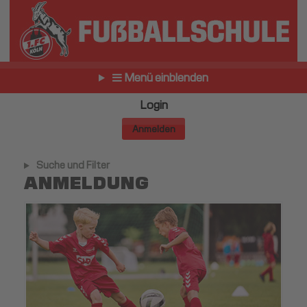
Menü einblenden
Login
Anmelden
Suche und Filter
ANMELDUNG