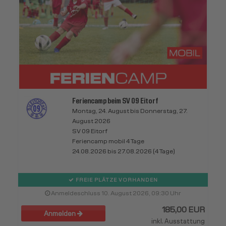
Feriencamp beim SV 09 Eitorf
Montag, 24. August bis Donnerstag, 27.
August 2026
SV 09 Eitorf
Feriencamp mobil 4 Tage
24.08.2026 bis 27.08.2026 (4 Tage)
FREIE PLÄTZE VORHANDEN
Anmeldeschluss 10. August 2026, 09:30 Uhr
185,00 EUR
Anmelden
inkl. Ausstattung