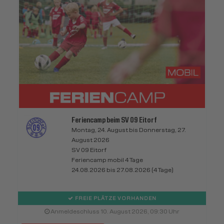
Feriencamp beim SV 09 Eitorf
Montag, 24. August bis Donnerstag, 27.
August 2026
SV 09 Eitorf
Feriencamp mobil 4 Tage
24.08.2026 bis 27.08.2026 (4 Tage)
FREIE PLÄTZE VORHANDEN
Anmeldeschluss 10. August 2026, 09:30 Uhr