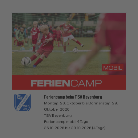
Feriencamp beim TSV Beyenburg
Montag, 26. Oktober bis Donnerstag, 29.
Oktober 2026
TSV Beyenburg
Feriencamp mobil 4 Tage
26.10.2026 bis 29.10.2026 (4 Tage)