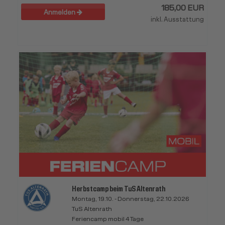
185,00 EUR
Anmelden
inkl. Ausstattung
Herbstcamp beim TuS Altenrath
Montag, 19.10. - Donnerstag, 22.10.2026
TuS Altenrath
Feriencamp mobil 4 Tage