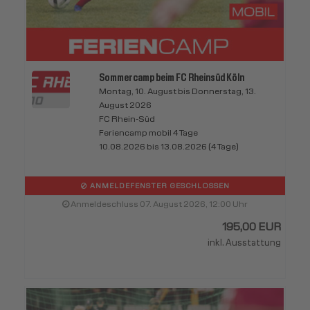
Sommercamp beim FC Rheinsüd Köln
Montag, 10. August bis Donnerstag, 13.
August 2026
FC Rhein-Süd
Feriencamp mobil 4 Tage
10.08.2026 bis 13.08.2026 (4 Tage)
ANMELDEFENSTER GESCHLOSSEN
Anmeldeschluss 07. August 2026, 12:00 Uhr
195,00 EUR
inkl. Ausstattung