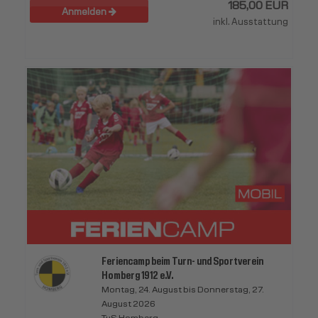
185,00 EUR
Anmelden
inkl. Ausstattung
Feriencamp beim Turn- und Sportverein
Homberg 1912 e.V.
Montag, 24. August bis Donnerstag, 27.
August 2026