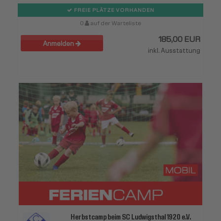
FREIE PLÄTZE VORHANDEN
0
auf der Warteliste
185,00 EUR
Anmelden
inkl. Ausstattung
Herbstcamp beim SC Ludwigsthal 1920 e.V.