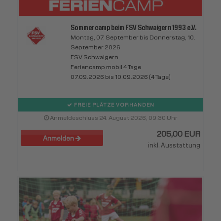
Sommercamp beim FSV Schwaigern 1993 e.V.
Montag, 07. September bis Donnerstag, 10.
September 2026
FSV Schwaigern
Feriencamp mobil 4 Tage
07.09.2026 bis 10.09.2026 (4 Tage)
FREIE PLÄTZE VORHANDEN
Anmeldeschluss 24. August 2026, 09:30 Uhr
205,00 EUR
Anmelden
inkl. Ausstattung