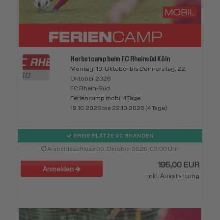
Herbstcamp beim FC Rheinsüd Köln
Montag, 19. Oktober bis Donnerstag, 22.
Oktober 2026
FC Rhein-Süd
Feriencamp mobil 4 Tage
19.10.2026 bis 22.10.2026 (4 Tage)
FREIE PLÄTZE VORHANDEN
Anmeldeschluss 05. Oktober 2026, 09:00 Uhr
195,00 EUR
Anmelden
inkl. Ausstattung