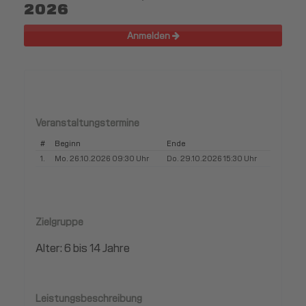
2026
Anmelden
Veranstaltungstermine
#
Beginn
Ende
1.
Mo. 26.10.2026 09:30 Uhr
Do. 29.10.2026 15:30 Uhr
Zielgruppe
Alter: 6 bis 14 Jahre
Leistungsbeschreibung