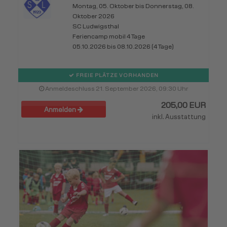
Montag, 05. Oktober bis Donnerstag, 08.
Oktober 2026
SC Ludwigsthal
Feriencamp mobil 4 Tage
05.10.2026 bis 08.10.2026 (4 Tage)
FREIE PLÄTZE VORHANDEN
Anmeldeschluss 21. September 2026, 09:30 Uhr
205,00 EUR
Anmelden
inkl. Ausstattung