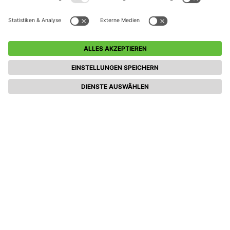
(Spieltagscamp 2 Begleitkarten )
Cookie-Einstellungen
Teilnahmebedingungen (Events)