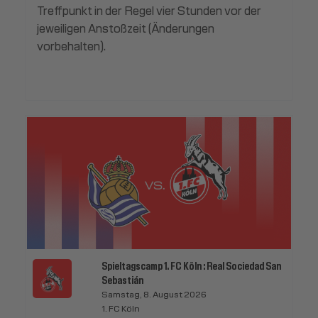
Treffpunkt in der Regel vier Stunden vor der
jeweiligen Anstoßzeit (Änderungen
vorbehalten).
Spieltagscamp 1. FC Köln : Real Sociedad San
Sebastián
Samstag, 8. August 2026
1. FC Köln