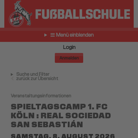
Menü einblenden
Login
Anmelden
Suche und Filter
zurück zur Übersicht
Veranstaltungsinformationen
SPIELTAGSCAMP 1. FC
KÖLN : REAL SOCIEDAD
SAN SEBASTIÁN
SAMSTAG, 8. AUGUST 2026