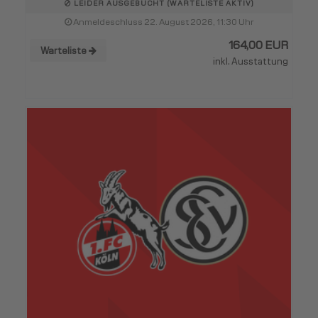
LEIDER AUSGEBUCHT (WARTELISTE AKTIV)
Anmeldeschluss 22. August 2026, 11:30 Uhr
164,00 EUR
Warteliste
inkl. Ausstattung