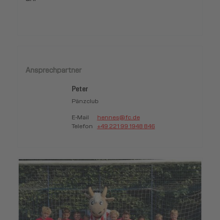
Ansprechpartner
Peter
Pänzclub
E-Mail
hennes@fc.de
Telefon
+49 221 99 1948 846