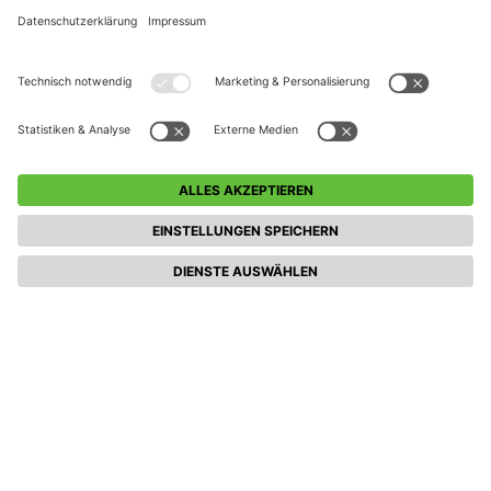
Weitere Veranstaltungen entdecken (Pänzclub:
NRW-Kidsclub Turnier)