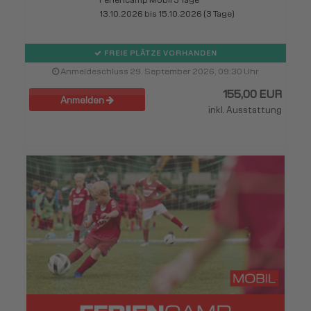
Feriencamp Mobil 3 Tage
13.10.2026 bis 15.10.2026 (3 Tage)
FREIE PLÄTZE VORHANDEN
Anmeldeschluss 29. September 2026, 09:30 Uhr
155,00 EUR
Anmelden
inkl. Ausstattung