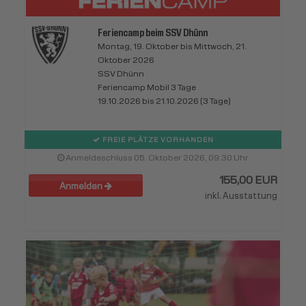
Feriencamp beim SSV Dhünn
Montag, 19. Oktober bis Mittwoch, 21.
Oktober 2026
SSV Dhünn
Feriencamp Mobil 3 Tage
19.10.2026 bis 21.10.2026 (3 Tage)
FREIE PLÄTZE VORHANDEN
Anmeldeschluss 05. Oktober 2026, 09:30 Uhr
155,00 EUR
Anmelden
inkl. Ausstattung