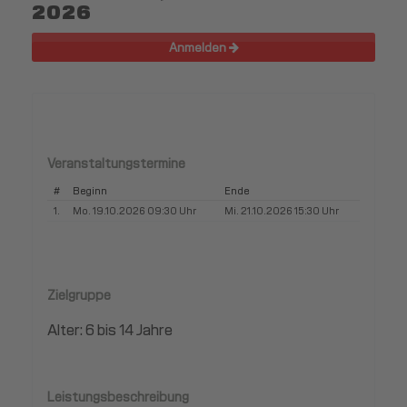
2026
Anmelden
Veranstaltungstermine
#
Beginn
Ende
1.
Mo. 19.10.2026 09:30 Uhr
Mi. 21.10.2026 15:30 Uhr
Zielgruppe
Alter: 6 bis 14 Jahre
Leistungsbeschreibung