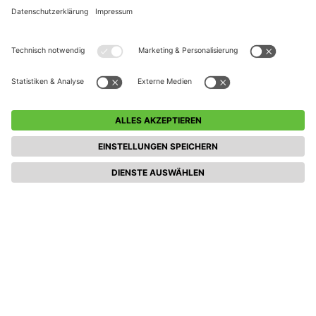
Weitere Veranstaltungen entdecken (Feriencamp
Mobil 3 Tage)