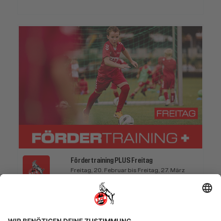
Fördertraining PLUS Freitag
Freitag, 20. Februar bis Freitag, 27. März
2026
1. FC Köln
Fördertraining Plus Freitag
20.02.2026 bis 27.03.2026