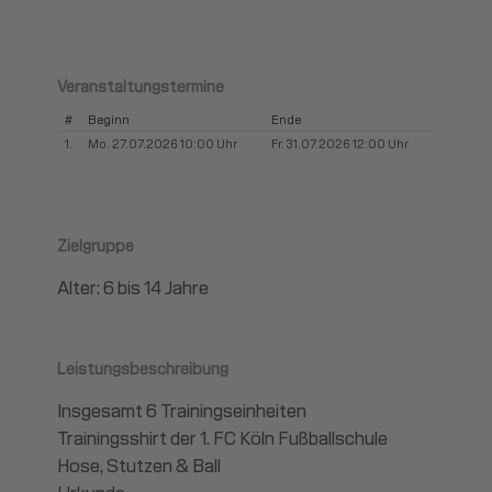
Veranstaltungstermine
#
Beginn
Ende
1.
Mo. 27.07.2026 10:00 Uhr
Fr. 31.07.2026 12:00 Uhr
Zielgruppe
Alter: 6 bis 14 Jahre
Leistungsbeschreibung
Insgesamt 6 Trainingseinheiten
Trainingsshirt der 1. FC Köln Fußballschule
Hose, Stutzen & Ball