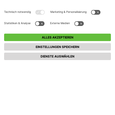
Weitere Veranstaltungen entdecken
(Torwarttraining Freitag)