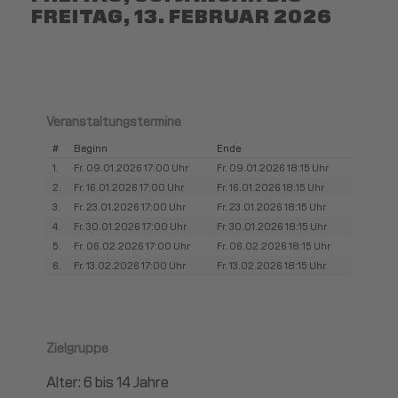
FREITAG, 13. FEBRUAR 2026
Veranstaltungstermine
#
Beginn
Ende
1.
Fr. 09.01.2026 17:00 Uhr
Fr. 09.01.2026 18:15 Uhr
2.
Fr. 16.01.2026 17:00 Uhr
Fr. 16.01.2026 18:15 Uhr
3.
Fr. 23.01.2026 17:00 Uhr
Fr. 23.01.2026 18:15 Uhr
4.
Fr. 30.01.2026 17:00 Uhr
Fr. 30.01.2026 18:15 Uhr
5.
Fr. 06.02.2026 17:00 Uhr
Fr. 06.02.2026 18:15 Uhr
6.
Fr. 13.02.2026 17:00 Uhr
Fr. 13.02.2026 18:15 Uhr
Zielgruppe
Alter: 6 bis 14 Jahre