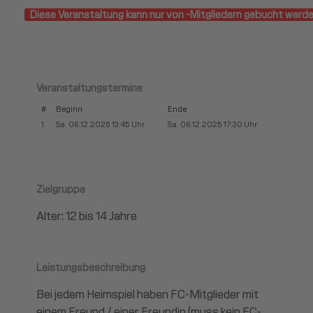
Diese Veranstaltung kann nur von -Mitgliedern gebucht werde
Veranstaltungstermine
#
Beginn
Ende
1.
Sa. 06.12.2025 13:45 Uhr
Sa. 06.12.2025 17:30 Uhr
Zielgruppe
Alter: 12 bis 14 Jahre
Leistungsbeschreibung
Bei jedem Heimspiel haben FC-Mitglieder mit
einem Freund / einer Freundin (muss kein FC-