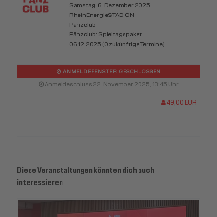
Samstag, 6. Dezember 2025,
RheinEnergieSTADION
Pänzclub
Pänzclub: Spieltagspaket
06.12.2025 (0 zukünftige Termine)
ANMELDEFENSTER GESCHLOSSEN
Anmeldeschluss 22. November 2025, 13:45 Uhr
49,00 EUR
Diese Veranstaltungen könnten dich auch
interessieren