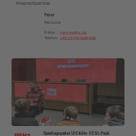
Ansprechpartner
Peter
Pänzclub
E-Mail
hennes@fc.de
Telefon
+49 221 99 1948 846
Spieltagspaket 1.FC Köln - FC St. Pauli