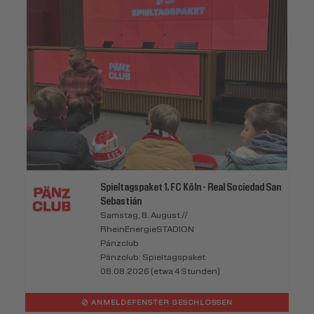
Spieltagspaket 1. FC Köln - Real Sociedad San
Sebastián
Samstag, 8. August //
RheinEnergieSTADION
Pänzclub
Pänzclub: Spieltagspaket
08.08.2026 (etwa 4 Stunden)
ANMELDEFENSTER GESCHLOSSEN