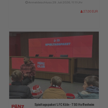
Anmeldeschluss 29. Juli 2026, 11:11 Uhr
27,00 EUR
Spieltagspaket 1. FC Köln - TSG Hoffenheim