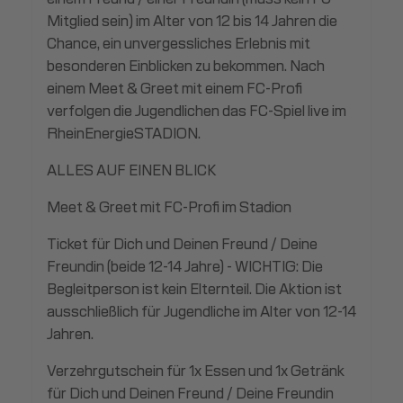
Mitglied sein) im Alter von 12 bis 14 Jahren die
Chance, ein unvergessliches Erlebnis mit
besonderen Einblicken zu bekommen. Nach
einem Meet & Greet mit einem FC-Profi
verfolgen die Jugendlichen das FC-Spiel live im
RheinEnergieSTADION.
ALLES AUF EINEN BLICK
Meet & Greet mit FC-Profi im Stadion
Ticket für Dich und Deinen Freund / Deine
Freundin (beide 12-14 Jahre) - WICHTIG: Die
Begleitperson ist kein Elternteil. Die Aktion ist
ausschließlich für Jugendliche im Alter von 12-14
Jahren.
Verzehrgutschein für 1x Essen und 1x Getränk
für Dich und Deinen Freund / Deine Freundin