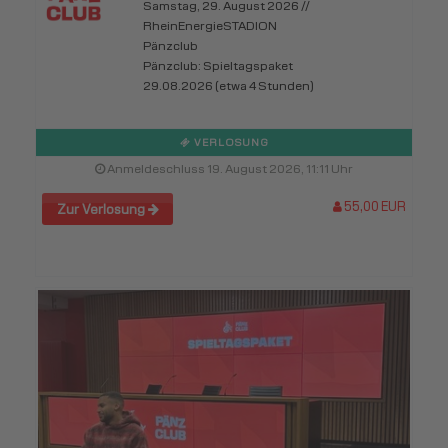
Samstag, 29. August 2026 //
RheinEnergieSTADION
Pänzclub
Pänzclub: Spieltagspaket
29.08.2026 (etwa 4 Stunden)
VERLOSUNG
Anmeldeschluss 19. August 2026, 11:11 Uhr
55,00 EUR
Zur Verlosung