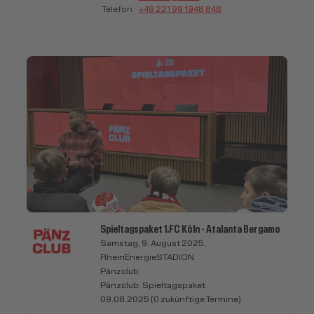
Telefon
+49 221 99 1948 846
Spieltagspaket 1.FC Köln - Atalanta Bergamo
Samstag, 9. August 2025,
RheinEnergieSTADION
Pänzclub
Pänzclub: Spieltagspaket
09.08.2025 (0 zukünftige Termine)