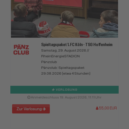
Spieltagspaket 1. FC Köln - TSG Hoffenheim
Samstag, 29. August 2026 //
RheinEnergieSTADION
Pänzclub
Pänzclub: Spieltagspaket
29.08.2026 (etwa 4 Stunden)
VERLOSUNG
Anmeldeschluss 19. August 2026, 11:11 Uhr
55,00 EUR
Zur Verlosung