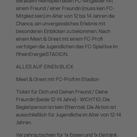
Bei jedem Heimspiel haben FC-Mitglieder mit
einem Freund / einer Freundin (muss kein FC-
Mitglied sein) im Alter von 12 bis 14 Jahren die
Chance, ein unvergessliches Erlebnis mit
besonderen Einblicken zu bekommen. Nach
einem Meet & Greet mit einem FC-Profi
verfolgen die Jugendlichen das FC-Spiel live im
RheinEnergieSTADION.
ALLES AUF EINEN BLICK
Meet & Greet mit FC-Profi im Stadion
Ticket für Dich und Deinen Freund / Deine
Freundin (beide 12-14 Jahre) - WICHTIG: Die
Begleitperson ist kein Elternteil. Die Aktion ist
ausschließlich für Jugendliche im Alter von 12-14
Jahren.
Verzehrgutschein für 1x Essen und 1x Getränk