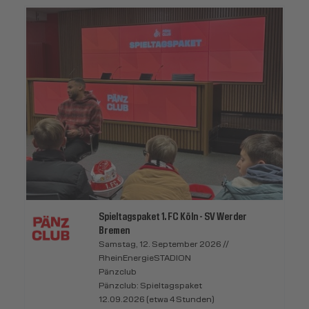
Spieltagspaket 1. FC Köln - SV Werder
Bremen
Samstag, 12. September 2026 //
RheinEnergieSTADION
Pänzclub
Pänzclub: Spieltagspaket
12.09.2026 (etwa 4 Stunden)