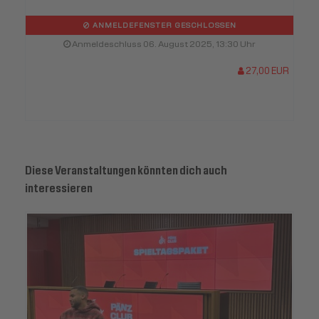
ANMELDEFENSTER GESCHLOSSEN
Anmeldeschluss 06. August 2025, 13:30 Uhr
27,00 EUR
Diese Veranstaltungen könnten dich auch
interessieren