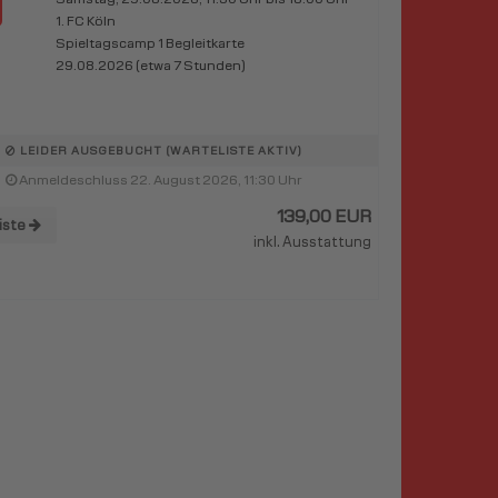
1. FC Köln
Spieltagscamp 1 Begleitkarte
29.08.2026 (etwa 7 Stunden)
LEIDER AUSGEBUCHT (WARTELISTE AKTIV)
Anmeldeschluss 22. August 2026, 11:30 Uhr
139,00 EUR
iste
inkl. Ausstattung