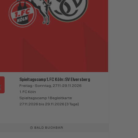
Spieltagscamp 1. FC Köln : SV Elversberg
Freitag - Sonntag, 27.11.-29.11.2026
1. FC Köln
Spieltagscamp 1 Begleitkarte
27.11.2026 bis 29.11.2026 (3 Tage)
BALD BUCHBAR