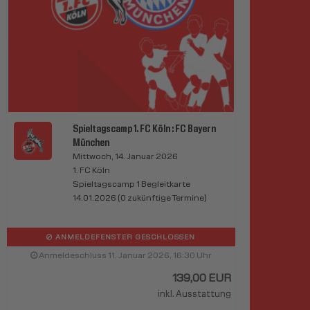
Spieltagscamp 1. FC Köln : FC Bayern
München
Mittwoch, 14. Januar 2026
1. FC Köln
Spieltagscamp 1 Begleitkarte
14.01.2026 (0 zukünftige Termine)
ANMELDEFENSTER GESCHLOSSEN
Anmeldeschluss 11. Januar 2026, 16:30 Uhr
139,00 EUR
inkl. Ausstattung