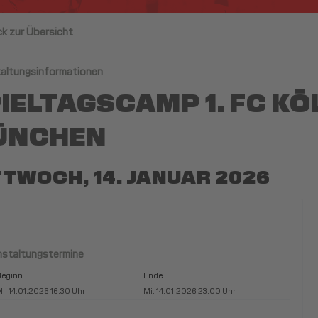
ck zur Übersicht
altungsinformationen
IELTAGSCAMP 1. FC KÖL
ÜNCHEN
TTWOCH, 14. JANUAR 2026
nstaltungstermine
eginn
Ende
i. 14.01.2026 16:30 Uhr
Mi. 14.01.2026 23:00 Uhr