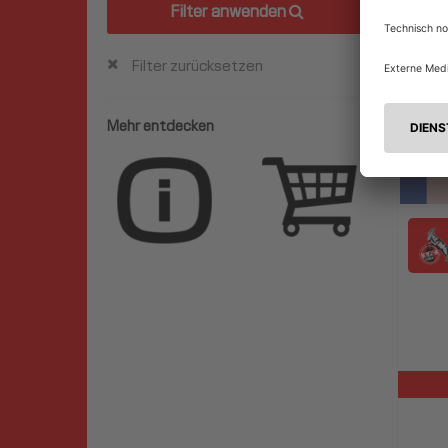
Filter anwenden
Filter zurücksetzen
Mehr entdecken