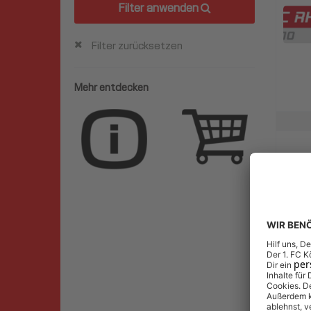
Filter anwenden
Filter zurücksetzen
Mehr entdecken
Wart