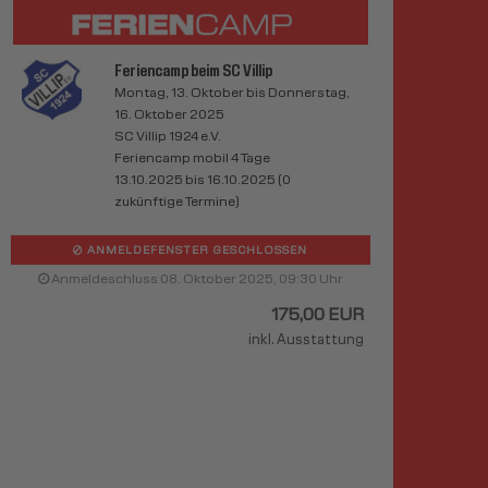
Feriencamp beim SC Villip
Montag, 13. Oktober bis Donnerstag,
16. Oktober 2025
SC Villip 1924 e.V.
Feriencamp mobil 4 Tage
13.10.2025 bis 16.10.2025 (0
zukünftige Termine)
ANMELDEFENSTER GESCHLOSSEN
Anmeldeschluss 08. Oktober 2025, 09:30 Uhr
175,00 EUR
inkl. Ausstattung