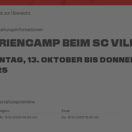
ck zur Übersicht
altungsinformationen
RIENCAMP BEIM SC VIL
TAG, 13. OKTOBER BIS DONNE
25
nstaltungstermine
eginn
Ende
o. 13.10.2025 09:30 Uhr
Do. 16.10.2025 15:30 Uhr