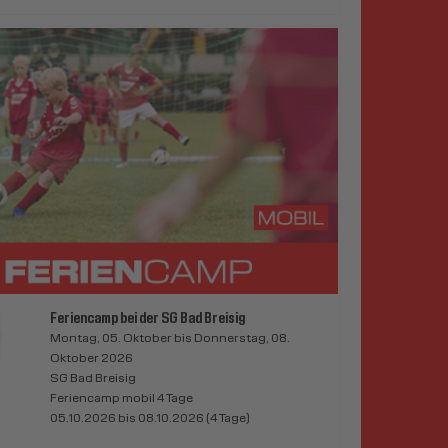
Feriencamp bei der SG Bad Breisig
Montag, 05. Oktober bis Donnerstag, 08.
Oktober 2026
SG Bad Breisig
Feriencamp mobil 4 Tage
05.10.2026 bis 08.10.2026 (4 Tage)