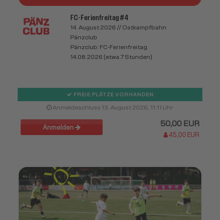
FC-Ferienfreitag #4
14. August 2026 // Ostkampfbahn
Pänzclub
Pänzclub: FC-Ferienfreitag
14.08.2026 (etwa 7 Stunden)
FREIE PLÄTZE VORHANDEN
Anmeldeschluss 13. August 2026, 11:11 Uhr
50,00 EUR
Anmelden
45,00 EUR