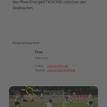
des RheinEnergieSTADIONS zwischen den
Abelbauten.
Ansprechpartner
Peter
Pänzclub
E-Mail
hennes@fc.de
Telefon
+49 221 99 1948 846