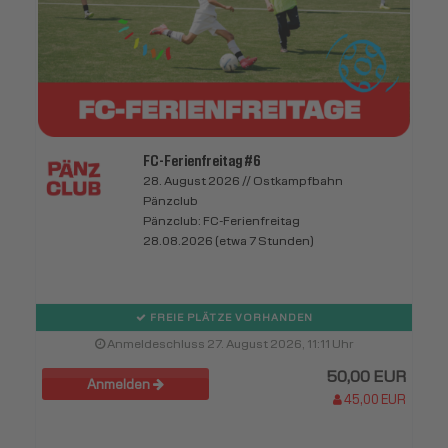
FC-Ferienfreitag #6
28. August 2026 // Ostkampfbahn
Pänzclub
Pänzclub: FC-Ferienfreitag
28.08.2026 (etwa 7 Stunden)
FREIE PLÄTZE VORHANDEN
Anmeldeschluss 27. August 2026, 11:11 Uhr
50,00 EUR
Anmelden
45,00 EUR