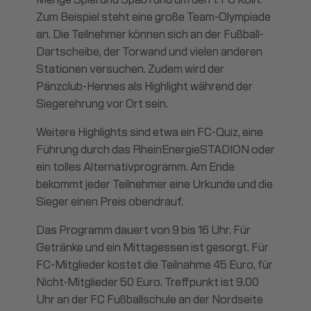
Zum Beispiel steht eine große Team-Olympiade
an. Die Teilnehmer können sich an der Fußball-
Dartscheibe, der Torwand und vielen anderen
Stationen versuchen. Zudem wird der
Pänzclub-Hennes als Highlight während der
Siegerehrung vor Ort sein.
Weitere Highlights sind etwa ein FC-Quiz, eine
Führung durch das RheinEnergieSTADION oder
ein tolles Alternativprogramm. Am Ende
bekommt jeder Teilnehmer eine Urkunde und die
Sieger einen Preis obendrauf.
Das Programm dauert von 9 bis 16 Uhr. Für
Getränke und ein Mittagessen ist gesorgt. Für
FC-Mitglieder kostet die Teilnahme 45 Euro, für
Nicht-Mitglieder 50 Euro. Treffpunkt ist 9.00
Uhr an der FC Fußballschule an der Nordseite