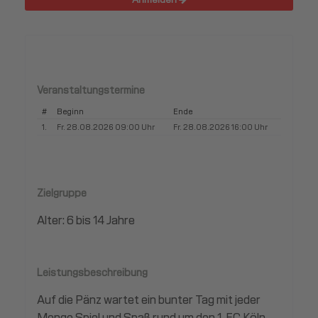
Veranstaltungstermine
#
Beginn
Ende
1.
Fr. 28.08.2026 09:00 Uhr
Fr. 28.08.2026 16:00 Uhr
Zielgruppe
Alter: 6 bis 14 Jahre
Leistungsbeschreibung
Auf die Pänz wartet ein bunter Tag mit jeder
Menge Spiel und Spaß rund um den 1. FC Köln.