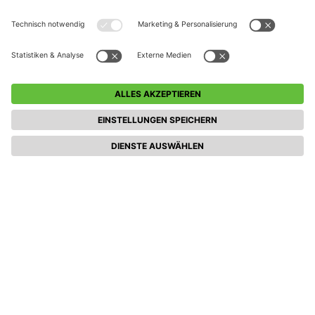
Weitere Veranstaltungen entdecken (Pänzclub:
FC-Ferienfreitag)