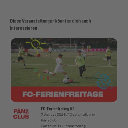
Diese Veranstaltungen könnten dich auch
interessieren
FC-Ferienfreitag #3
7. August 2026 // Ostkampfbahn
Pänzclub
Pänzclub: FC-Ferienfreitag